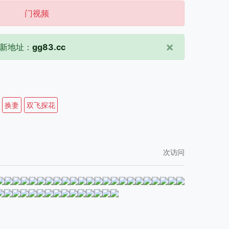
门视频
×
新地址：
gg83.cc
换妻
双飞探花
次访问