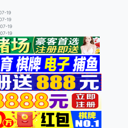
07-19
07-19
07-19
07-19